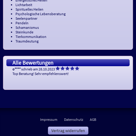
Energetisches Heilen
Lichtarbeit
Spirituelles Heilen
Psychologische Lebensberatung
Seelenpartner
Pendeln
Schamanismus
Steinkunde
Tierkommunikation
Traumdeutung
Alle Bewertungen
o****
schrieb am 28.10.2023
Top Beratung! Sehr empfehlenswert!
Impressum
Datenschutz
AGB
Vertrag widerrufen