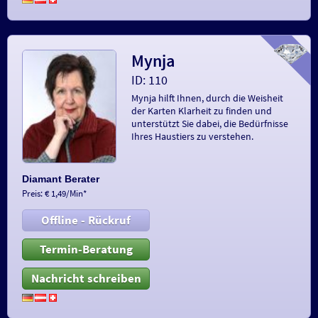
Mynja
ID: 110
Mynja hilft Ihnen, durch die Weisheit
der Karten Klarheit zu finden und
unterstützt Sie dabei, die Bedürfnisse
Ihres Haustiers zu verstehen.
Diamant Berater
Preis: € 1,49/Min
*
Offline - Rückruf
Termin-Beratung
Nachricht schreiben