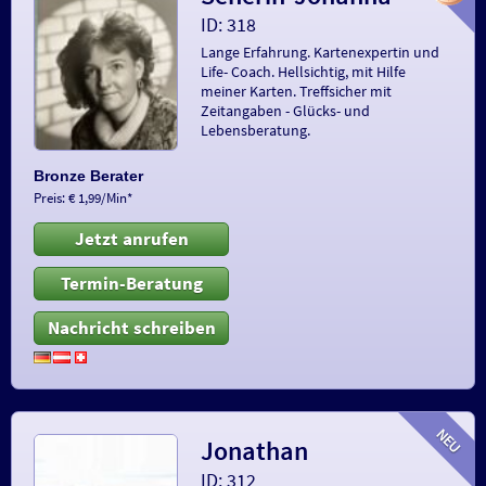
ID: 318
Lange Erfahrung. Kartenexpertin und
Life- Coach. Hellsichtig, mit Hilfe
meiner Karten. Treffsicher mit
Zeitangaben - Glücks- und
Lebensberatung.
Bronze Berater
Preis: € 1,99/Min
*
Jetzt anrufen
Termin-Beratung
Nachricht schreiben
Jonathan
ID: 312