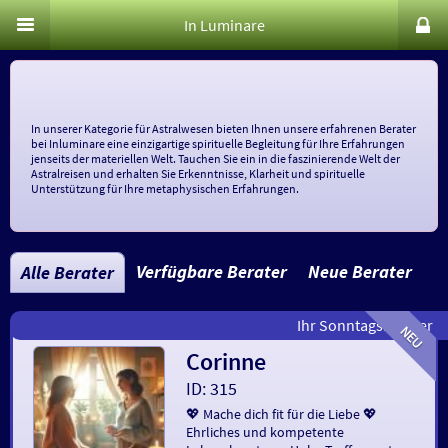
In Luminare
In unserer Kategorie für Astralwesen bieten Ihnen unsere erfahrenen Berater
bei Inluminare eine einzigartige spirituelle Begleitung für Ihre Erfahrungen
jenseits der materiellen Welt. Tauchen Sie ein in die faszinierende Welt der
Astralreisen und erhalten Sie Erkenntnisse, Klarheit und spirituelle
Unterstützung für Ihre metaphysischen Erfahrungen.
Verfügbare Berater
Neue Berater
Alle Berater
Corinne
ID: 315
💖 Mache dich fit für die Liebe 💖
Ehrliches und kompetente