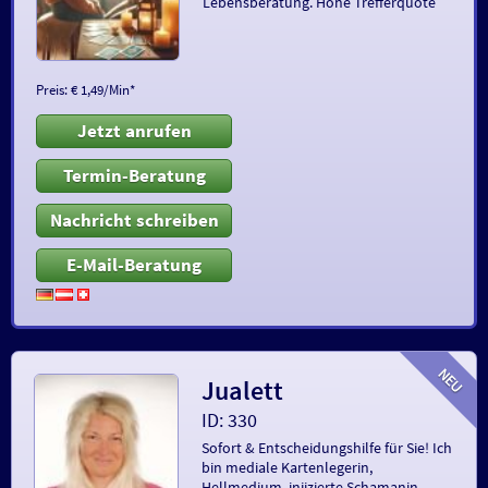
Lebensberatung. Hohe Trefferquote
Preis: € 1,49/Min
*
Jetzt anrufen
Termin-Beratung
Nachricht schreiben
E-Mail-Beratung
Jualett
ID: 330
Sofort & Entscheidungshilfe für Sie! Ich
bin mediale Kartenlegerin,
Hellmedium, injizierte Schamanin,