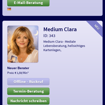
E-Mail-Beratung
Medium Clara
ID: 343
Medium Clara - Mediale
Lebensberatung, hellsichtiges
Kartenlegen,
Neuer Berater
Preis: € 1,59/Min
*
Offline - Rückruf
Termin-Beratung
Nachricht schreiben