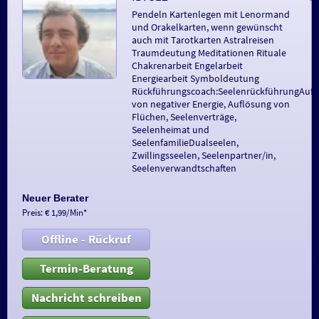
Pendeln Kartenlegen mit Lenormand
und Orakelkarten, wenn gewünscht
auch mit Tarotkarten Astralreisen
Traumdeutung Meditationen Rituale
Chakrenarbeit Engelarbeit
Energiearbeit Symboldeutung
Rückführungscoach:SeelenrückführungAufl
von negativer Energie, Auflösung von
Flüchen, Seelenverträge,
Seelenheimat und
SeelenfamilieDualseelen,
Zwillingsseelen, Seelenpartner/in,
Seelenverwandtschaften
Neuer Berater
Preis: € 1,99/Min
*
Offline - Rückruf
Termin-Beratung
Nachricht schreiben