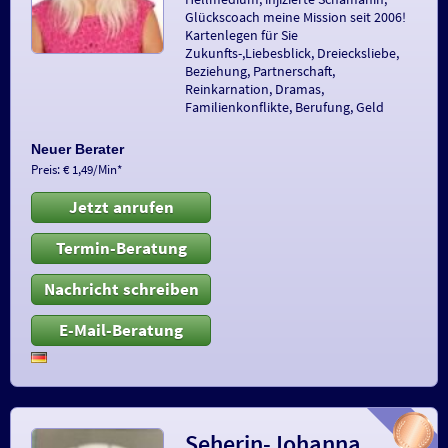
Glückscoach meine Mission seit 2006!
Kartenlegen für Sie
Zukunfts-,Liebesblick, Dreiecksliebe,
Beziehung, Partnerschaft,
Reinkarnation, Dramas,
Familienkonflikte, Berufung, Geld
Neuer Berater
Preis: € 1,49/Min
*
Jetzt anrufen
Termin-Beratung
Nachricht schreiben
E-Mail-Beratung
Seherin-Johanna