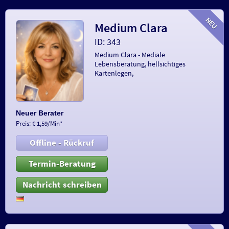
Medium Clara
ID: 343
Medium Clara - Mediale
Lebensberatung, hellsichtiges
Kartenlegen,
Neuer Berater
Preis: € 1,59/Min
*
Offline - Rückruf
Termin-Beratung
Nachricht schreiben