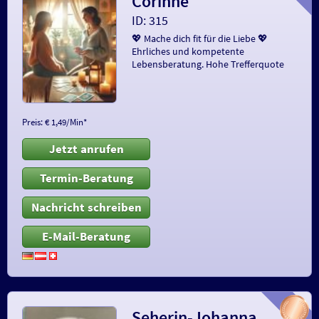
Corinne
ID: 315
💖 Mache dich fit für die Liebe 💖
Ehrliches und kompetente
Lebensberatung. Hohe Trefferquote
Preis: € 1,49/Min
*
Jetzt anrufen
Termin-Beratung
Nachricht schreiben
E-Mail-Beratung
Seherin-Johanna