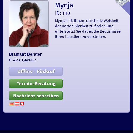
Mynja
ID: 110
Mynja hilft Ihnen, durch die Weisheit
der Karten Klarheit zu finden und
unterstützt Sie dabei, die Bedürfnisse
Ihres Haustiers zu verstehen.
Diamant Berater
Preis: € 1,49/Min
*
Offline - Rückruf
Termin-Beratung
Nachricht schreiben