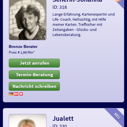
ID: 318
Lange Erfahrung. Kartenexpertin und
Life- Coach. Hellsichtig, mit Hilfe
meiner Karten. Treffsicher mit
Zeitangaben - Glücks- und
Lebensberatung.
Bronze Berater
Preis: € 1,99/Min
*
Jetzt anrufen
Termin-Beratung
Nachricht schreiben
Jualett
ID: 330