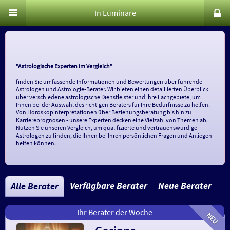
In Luminare
"Astrologische Experten im Vergleich"
finden Sie umfassende Informationen und Bewertungen über führende
Astrologen und Astrologie-Berater. Wir bieten einen detaillierten Überblick
über verschiedene astrologische Dienstleister und ihre Fachgebiete, um
Ihnen bei der Auswahl des richtigen Beraters für Ihre Bedürfnisse zu helfen.
Von Horoskopinterpretationen über Beziehungsberatung bis hin zu
Karriereprognosen - unsere Experten decken eine Vielzahl von Themen ab.
Nutzen Sie unseren Vergleich, um qualifizierte und vertrauenswürdige
Astrologen zu finden, die Ihnen bei Ihren persönlichen Fragen und Anliegen
helfen können.
Verfügbare Berater
Neue Berater
Alle Berater