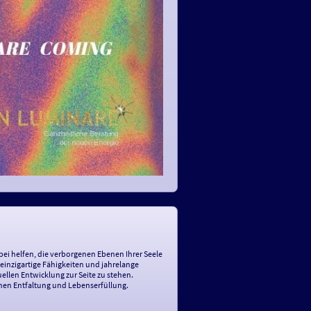
abei helfen, die verborgenen Ebenen Ihrer Seele
einzigartige Fähigkeiten und jahrelange
uellen Entwicklung zur Seite zu stehen.
chen Entfaltung und Lebenserfüllung.