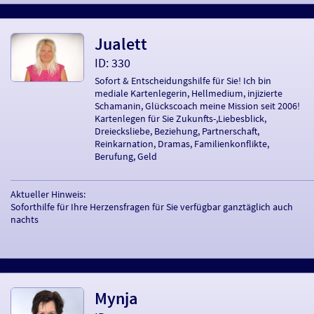
Jualett
ID: 330
Sofort & Entscheidungshilfe für Sie! Ich bin
mediale Kartenlegerin, Hellmedium, injizierte
Schamanin, Glückscoach meine Mission seit 2006!
Kartenlegen für Sie Zukunfts-,Liebesblick,
Dreiecksliebe, Beziehung, Partnerschaft,
Reinkarnation, Dramas, Familienkonflikte,
Berufung, Geld
Aktueller Hinweis:
Soforthilfe für Ihre Herzensfragen für Sie verfügbar ganztäglich auch
nachts
Mynja