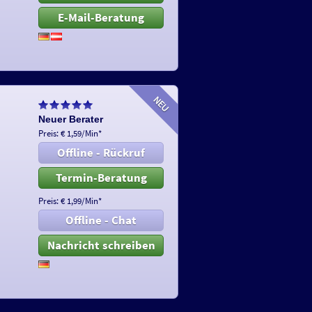
E-Mail-Beratung
Neuer Berater
Preis: € 1,59/Min
*
Offline - Rückruf
Termin-Beratung
Preis: € 1,99/Min
*
Offline - Chat
Nachricht schreiben