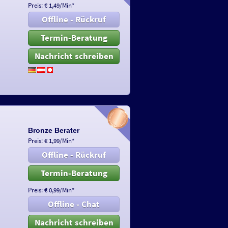
Preis: € 1,49/Min
*
Offline - Rückruf
Termin-Beratung
Nachricht schreiben
Bronze Berater
Preis: € 1,99/Min
*
Offline - Rückruf
Termin-Beratung
Preis: € 0,99/Min
*
Offline - Chat
Nachricht schreiben