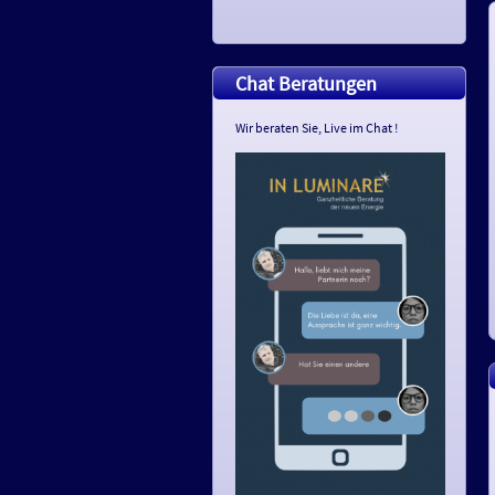
Chat Beratungen
Wir beraten Sie, Live im Chat !