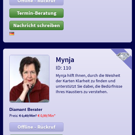
Offline - Rückruf
Termin-Beratung
Nachricht schreiben
Mynja
ID: 110
Mynja hilft Ihnen, durch die Weisheit
der Karten Klarheit zu finden und
unterstützt Sie dabei, die Bedürfnisse
Ihres Haustiers zu verstehen.
Diamant Berater
Preis:
€ 1,49/Min
*
€ 0,99/Min
*
Offline - Rückruf