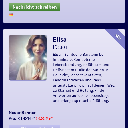
Nachricht schreiben
Elisa
ID: 301
Elisa – Spirituelle Beraterin bei
Inluminare. Kompetente
Lebensberatung, einfühlsam und
treffsicher mit Hilfe der Karten. Mit
Hellsicht, Jenseitskontakten,
Lenormandkarten und Reiki
unterstütze ich dich auf deinem Weg
zu Klarheit und Heilung. Finde
Antworten auf deine Lebensfragen
und erlange spirituelle Erfüllung.
Neuer Berater
Preis:
€ 1,49/Min
*
€ 0,99/Min
*