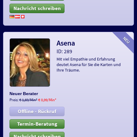
Nachricht schreiben
Asena
ID: 289
Mit viel Empathie und Erfahrung
deutet Asena für Sie die Karten und
Ihre Träume.
Neuer Berater
Preis:
€ 1,69/Min
*
€ 0,99/Min
*
Offline - Rückruf
Termin-Beratung
Nachricht schreiben