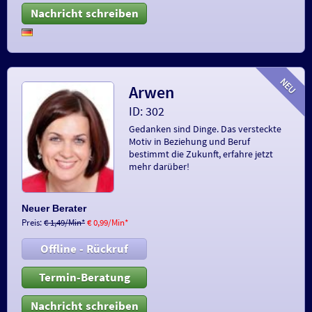
Nachricht schreiben
Arwen
ID: 302
Gedanken sind Dinge. Das versteckte
Motiv in Beziehung und Beruf
bestimmt die Zukunft, erfahre jetzt
mehr darüber!
Neuer Berater
Preis:
€ 1,49/Min
*
€ 0,99/Min
*
Offline - Rückruf
Termin-Beratung
Nachricht schreiben