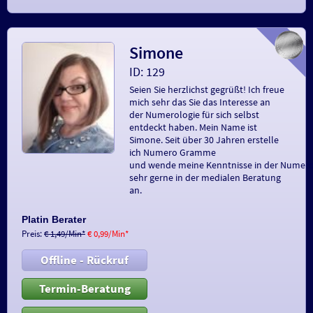
Simone
ID: 129
Seien Sie herzlichst gegrüßt! Ich freue
mich sehr das Sie das Interesse an
der Numerologie für sich selbst
entdeckt haben. Mein Name ist
Simone. Seit über 30 Jahren erstelle
ich Numero Gramme
und wende meine Kenntnisse in der Numer
sehr gerne in der medialen Beratung
an.
Platin Berater
Preis:
€ 1,49/Min
*
€ 0,99/Min
*
Offline - Rückruf
Termin-Beratung