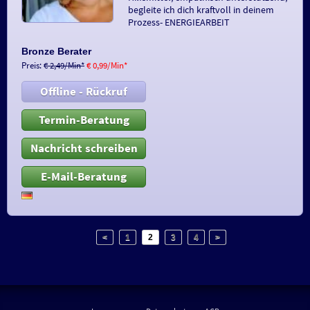
begleite ich dich kraftvoll in deinem
Prozess- ENERGIEARBEIT
Bronze Berater
Preis:
€ 2,49/Min
*
€ 0,99/Min
*
Offline - Rückruf
Termin-Beratung
Nachricht schreiben
E-Mail-Beratung
<
1
2
3
4
>