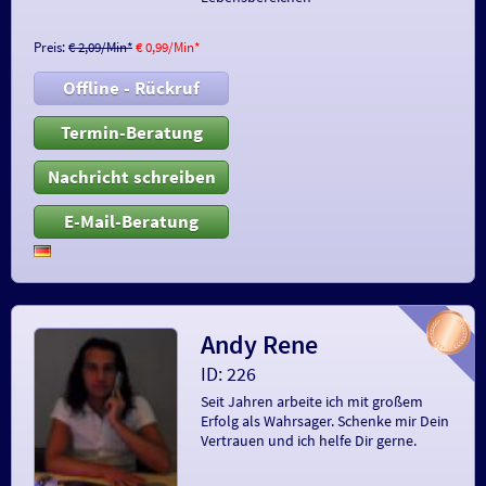
Preis:
€ 2,09/Min
*
€ 0,99/Min
*
Offline - Rückruf
Termin-Beratung
Nachricht schreiben
E-Mail-Beratung
Andy Rene
ID: 226
Seit Jahren arbeite ich mit großem
Erfolg als Wahrsager. Schenke mir Dein
Vertrauen und ich helfe Dir gerne.