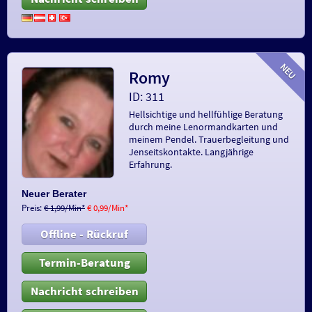
Romy
ID: 311
Hellsichtige und hellfühlige Beratung
durch meine Lenormandkarten und
meinem Pendel. Trauerbegleitung und
Jenseitskontakte. Langjährige
Erfahrung.
Neuer Berater
Preis:
€ 1,99/Min
*
€ 0,99/Min
*
Offline - Rückruf
Termin-Beratung
Nachricht schreiben