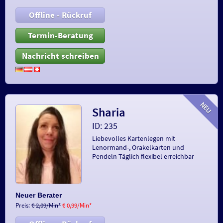
Offline - Rückruf
Termin-Beratung
Nachricht schreiben
Sharia
ID: 235
Liebevolles Kartenlegen mit
Lenormand-, Orakelkarten und
Pendeln Täglich flexibel erreichbar
Neuer Berater
Preis:
€ 2,09/Min
*
€ 0,99/Min
*