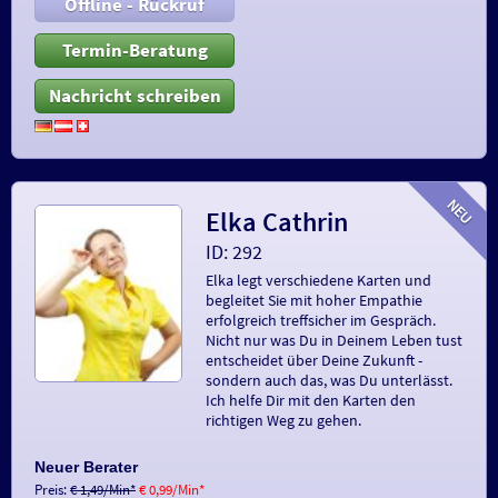
Offline - Rückruf
Termin-Beratung
Nachricht schreiben
Elka Cathrin
ID: 292
Elka legt verschiedene Karten und
begleitet Sie mit hoher Empathie
erfolgreich treffsicher im Gespräch.
Nicht nur was Du in Deinem Leben tust
entscheidet über Deine Zukunft -
sondern auch das, was Du unterlässt.
Ich helfe Dir mit den Karten den
richtigen Weg zu gehen.
Neuer Berater
Preis:
€ 1,49/Min
*
€ 0,99/Min
*