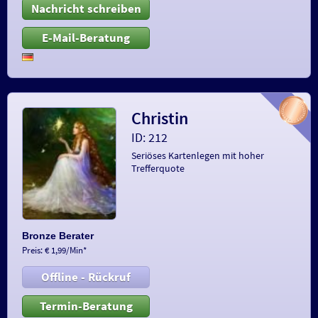
Nachricht schreiben
E-Mail-Beratung
Christin
ID: 212
Seriöses Kartenlegen mit hoher
Trefferquote
Bronze Berater
Preis: € 1,99/Min
*
Offline - Rückruf
Termin-Beratung