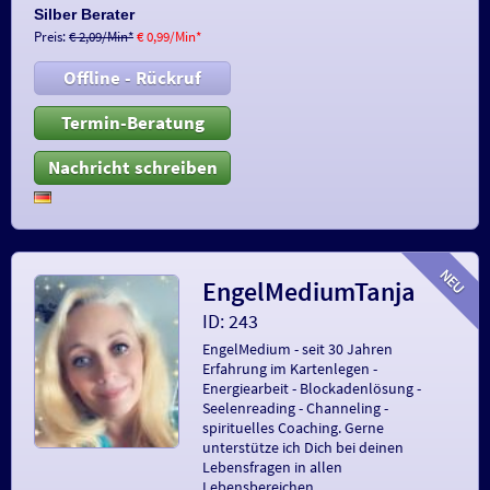
Silber Berater
Preis:
€ 2,09/Min
*
€ 0,99/Min
*
Offline - Rückruf
Termin-Beratung
Nachricht schreiben
EngelMediumTanja
ID: 243
EngelMedium - seit 30 Jahren
Erfahrung im Kartenlegen -
Energiearbeit - Blockadenlösung -
Seelenreading - Channeling -
spirituelles Coaching. Gerne
unterstütze ich Dich bei deinen
Lebensfragen in allen
Lebensbereichen