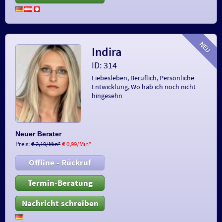
Indira
ID: 314
Liebesleben, Beruflich, Persönliche
Entwicklung, Wo hab ich noch nicht
hingesehn
Neuer Berater
Preis:
€ 2,19/Min
*
€ 0,99/Min
*
Offline - Rückruf
Termin-Beratung
Nachricht schreiben