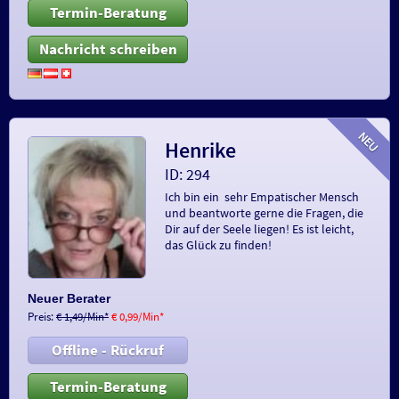
Termin-Beratung
Nachricht schreiben
Henrike
ID: 294
Ich bin ein sehr Empatischer Mensch
und beantworte gerne die Fragen, die
Dir auf der Seele liegen! Es ist leicht,
das Glück zu finden!
Neuer Berater
Preis:
€ 1,49/Min
*
€ 0,99/Min
*
Offline - Rückruf
Termin-Beratung