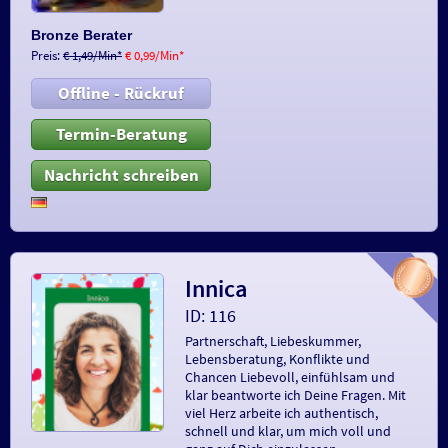
Bronze Berater
Preis:
€ 1,49/Min
*
€ 0,99/Min
*
Offline - Rückruf
Termin-Beratung
Nachricht schreiben
Innica
ID: 116
Partnerschaft, Liebeskummer,
Lebensberatung, Konflikte und
Chancen Liebevoll, einfühlsam und
klar beantworte ich Deine Fragen. Mit
viel Herz arbeite ich authentisch,
schnell und klar, um mich voll und