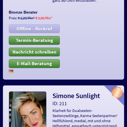
ganz auf Dich einzulassen.
Bronze Berater
Preis:
€ 2,29/Min
*
€ 0,99/Min
*
Offline - Rückruf
Termin-Beratung
Nachricht schreiben
E-Mail-Beratung
Simone Sunlight
ID: 211
Klarheit für Dualseelen-
Seelenzwillinge, Karma Seelenpartner!
Hellfühlend, medial, mit und ohne
Hilfsmittel, empathisch unterstützend,