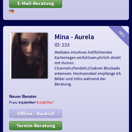
E-Mail-Beratung
Mina - Aurela
ID: 233
Mediales intuitives hellfühlendes
Kartenlegen einfühlsam,ehrlich direkt
mit Humor.
Channeln,Pendeln,Chakren Blockade
erkennen. Hochsensibel empfange ich
Bilder und Infos während der
Beratung.
Neuer Berater
Preis:
€ 2,09/Min
*
€ 0,99/Min
*
Offline - Rückruf
Termin-Beratung