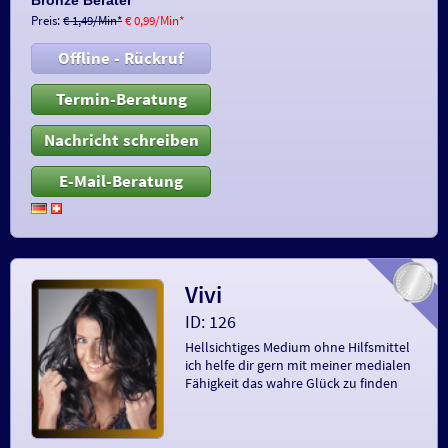
Bronze Berater
Preis:
€ 1,49/Min
*
€ 0,99/Min
*
Offline - Rückruf
Termin-Beratung
Nachricht schreiben
E-Mail-Beratung
Vivi
ID: 126
Hellsichtiges Medium ohne Hilfsmittel
ich helfe dir gern mit meiner medialen
Fähigkeit das wahre Glück zu finden